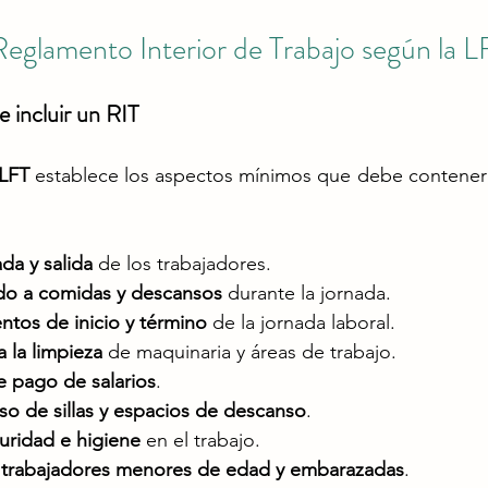
Reglamento Interior de Trabajo según la L
 incluir un RIT
 LFT
 establece los aspectos mínimos que debe contener
da y salida
 de los trabajadores.
do a comidas y descansos
 durante la jornada.
tos de inicio y término
 de la jornada laboral.
a la limpieza
 de maquinaria y áreas de trabajo.
e pago de salarios
.
o de sillas y espacios de descanso
.
ridad e higiene
 en el trabajo.
 trabajadores menores de edad y embarazadas
.