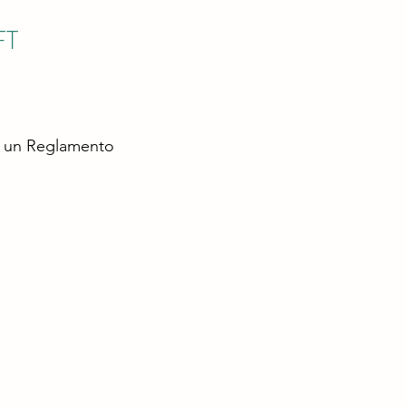
FT
 un Reglamento 