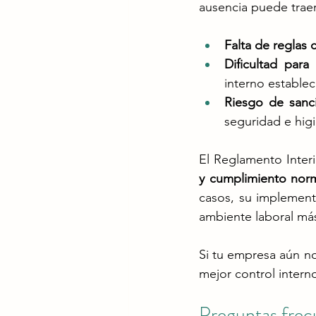
ausencia puede traer
Falta de reglas c
Dificultad para 
interno establec
Riesgo de sanci
seguridad e higi
El Reglamento Interi
y cumplimiento nor
casos, su implementa
ambiente laboral más
Si tu empresa aún no 
mejor control intern
Preguntas frec