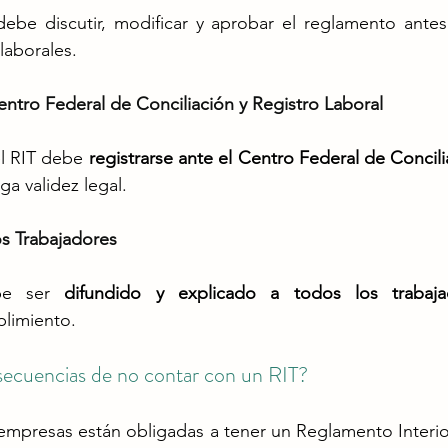
ebe discutir, modificar y aprobar el reglamento antes 
laborales.
Centro Federal de Conciliación y Registro Laboral
l RIT debe 
registrarse ante el Centro Federal de Concili
ga validez legal.
os Trabajadores
be ser 
difundido y explicado a todos los trabaja
limiento.
nsecuencias de no contar con un RIT?
 empresas están obligadas a tener un Reglamento Interior