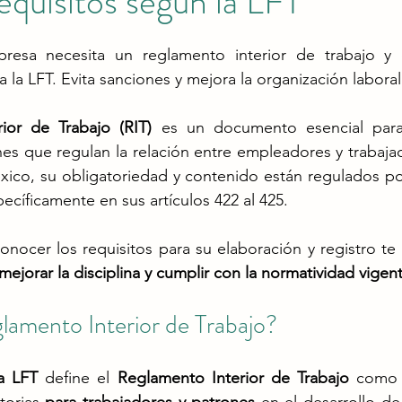
equisitos según la LFT
resa necesita un reglamento interior de trabajo y 
 la LFT. Evita sanciones y mejora la organización laboral
ior de Trabajo (RIT)
 es un documento esencial para 
es que regulan la relación entre empleadores y trabaja
ico, su obligatoriedad y contenido están regulados por
pecíficamente en sus artículos 422 al 425​.
onocer los requisitos para su elaboración y registro te
 mejorar la disciplina y cumplir con la normatividad vigen
lamento Interior de Trabajo?
la LFT
 define el 
Reglamento Interior de Trabajo
 como 