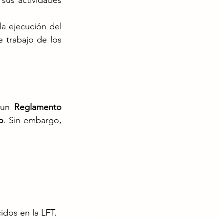
 sus actividades 
a ejecución del 
 trabajo de los 
 un 
Reglamento 
o
. Sin embargo, 
idos en la LFT.