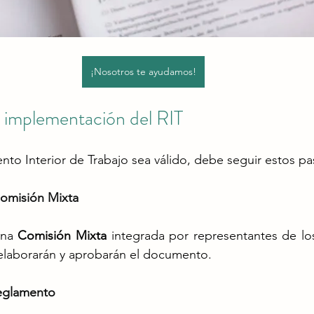
¡Nosotros te ayudamos!
a implementación del RIT
to Interior de Trabajo sea válido, debe seguir estos pas
Comisión Mixta
una 
Comisión Mixta
 integrada por representantes de los
 elaborarán y aprobarán el documento.
Reglamento