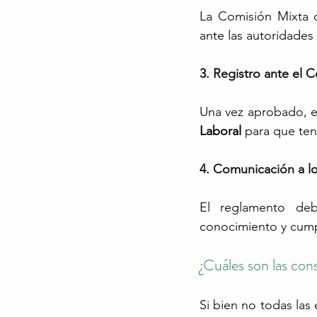
La Comisión Mixta d
ante las autoridades 
3. Registro ante el 
Una vez aprobado, e
Laboral
 para que ten
4. Comunicación a l
El reglamento de
conocimiento y cump
¿Cuáles son las co
Si bien no todas las