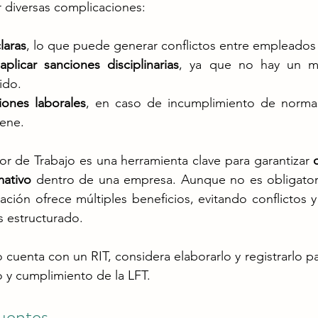
 diversas complicaciones:
laras
, lo que puede generar conflictos entre empleados
aplicar sanciones disciplinarias
, ya que no hay un ma
ido.
ones laborales
, en caso de incumplimiento de normas
ene​.
or de Trabajo es una herramienta clave para garantizar 
mativo
 dentro de una empresa. Aunque no es obligatori
ción ofrece múltiples beneficios, evitando conflictos 
 estructurado​.
cuenta con un RIT, considera elaborarlo y registrarlo pa
o y cumplimiento de la LFT.
uentes