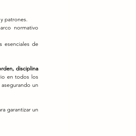
 y patrones.
rco normativo 
 esenciales de 
orden, disciplina 
o en todos los 
y asegurando un 
ra garantizar un 