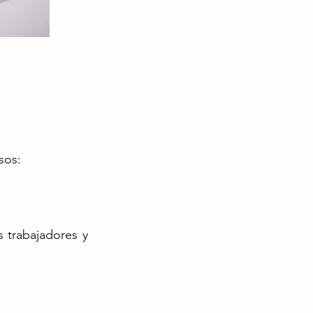
os​:
 trabajadores y 