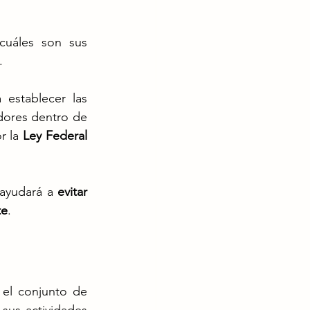
cuáles son sus 
.
establecer las 
dores dentro de 
 la 
Ley Federal 
 ayudará a 
evitar 
te
.
el conjunto de 