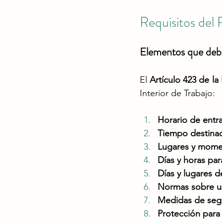
Requisitos del 
Elementos que debe
El 
Artículo 423 de la
Interior de Trabajo​:
Horario de entra
Tiempo destina
Lugares y momen
Días y horas par
Días y lugares d
Normas sobre us
Medidas de segu
Protección para