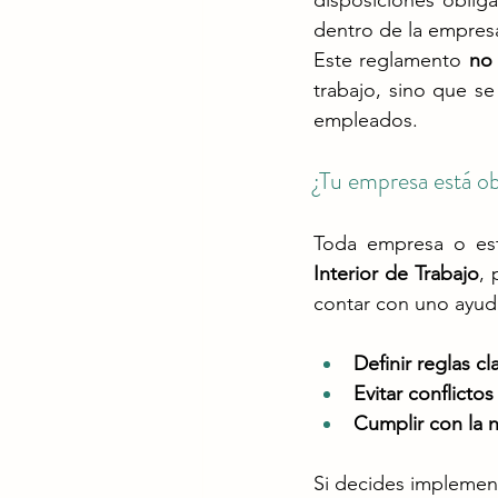
disposiciones obliga
dentro de la empresa
Este reglamento 
no 
trabajo, sino que se
empleados.
¿Tu empresa está ob
Toda empresa o est
Interior de Trabajo
, 
contar con uno ayud
Definir reglas cl
Evitar conflictos
Cumplir con la n
Si decides implement