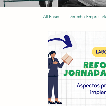
All Posts
Derecho Empresari
Seguridad e higiene en el tr
Construcción
Obligacio