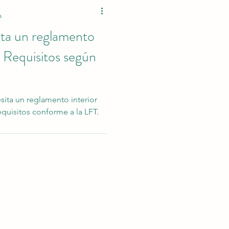
a
ita un reglamento
? Requisitos según
ita un reglamento interior
equisitos conforme a la LFT.