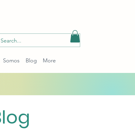
Somos
Blog
More
Blog