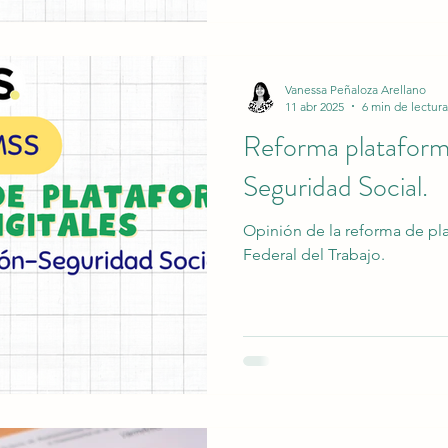
laborales. Pero sus efectos 
menos horas.
Vanessa Peñaloza Arellano
11 abr 2025
6 min de lectura
Reforma plataforma
Seguridad Social.
Opinión de la reforma de pla
Federal del Trabajo.