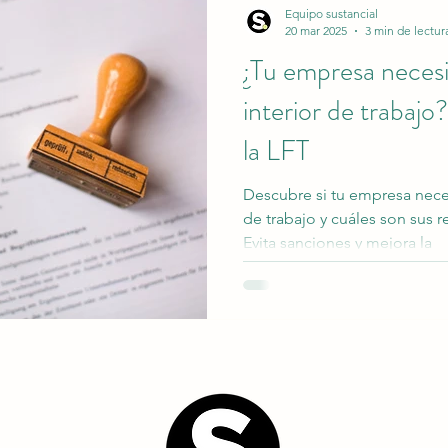
Equipo sustancial
20 mar 2025
3 min de lectur
¿Tu empresa neces
interior de trabajo
la LFT
Descubre si tu empresa neces
de trabajo y cuáles son sus r
Evita sanciones y mejora la