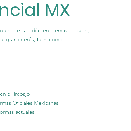
ncial MX
ntenerte al día en temas legales,
de gran interés, tales como:
en el Trabajo
mas Oficiales Mexicanas
eformas actuales