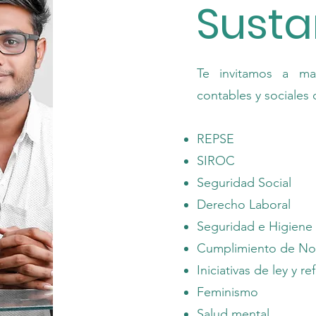
Susta
Te invitamos a ma
contables y sociales 
REPSE
SIROC
Seguridad Social
Derecho Laboral
Seguridad e Higiene 
Cumplimiento de Nor
Iniciativas de ley y r
Feminismo
Salud mental