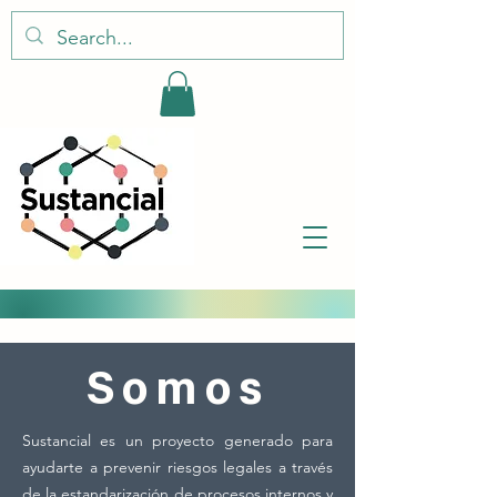
Somos
Sustancial es un proyecto generado para
ayudarte a prevenir riesgos legales a
través
de la estandarización de procesos internos y