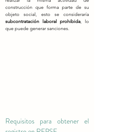
realizar la misma actividad de 
construcción que forma parte de su 
objeto social, esto se consideraría 
subcontratación laboral prohibida
, lo 
que puede generar sanciones​.
Requisitos para obtener el 
registro en REPSE