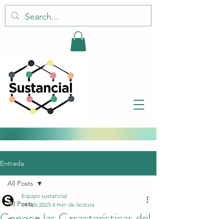
Entrada
All Posts
Equipo sustancial
All Posts
19 feb 2025
4 min de lectura
Conoce las Características del