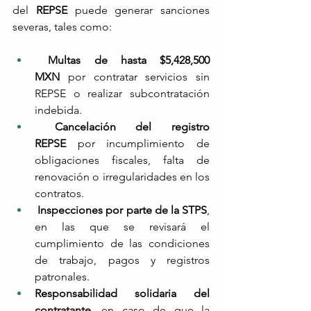
del 
REPSE
 puede generar sanciones 
severas​, tales como:
Multas de hasta $5,428,500 
MXN
 por contratar servicios sin 
REPSE o realizar subcontratación 
indebida​.
Cancelación del registro 
REPSE
 por incumplimiento de 
obligaciones fiscales, falta de 
renovación o irregularidades en los 
contratos​.
Inspecciones por parte de la STPS
, 
en las que se revisará el 
cumplimiento de las condiciones 
de trabajo, pagos y registros 
patronales​.
Responsabilidad solidaria del 
contratante
, en caso de que la 