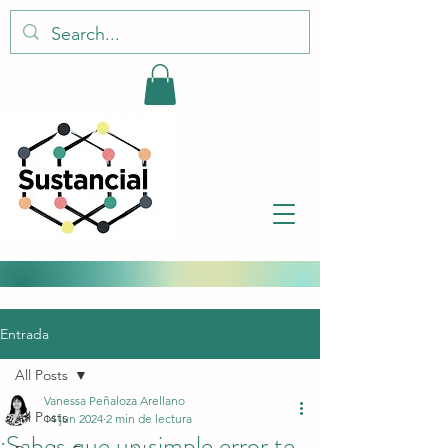
Entrada
All Posts
Vanessa Peñaloza Arellano
All Posts
14 jun 2024
2 min de lectura
¿Sabes que un simple error te