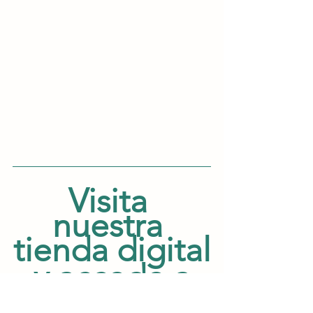
Visita 
nuestra 
tienda digital
 y accede a 
modelos 