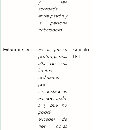
y sea 
acordada 
entre patrón y 
la persona 
trabajadora.
Extraordinaria
Es  la que se 
Artículo 66 
prolonga más 
LFT
allá de sus 
límites 
ordinarios 
por 
circunstancias 
excepcionale
s y que no 
podrá 
exceder de 
tres horas 