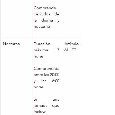
Comprende 
períodos de 
la diurna y 
nocturna
Nocturna
Duración 
Artículo 60 y 
máxima 7 
61 LFT
horas
Comprendida 
entre las 20:00 
y las 6:00 
horas
Si una 
jornada que 
incluye 