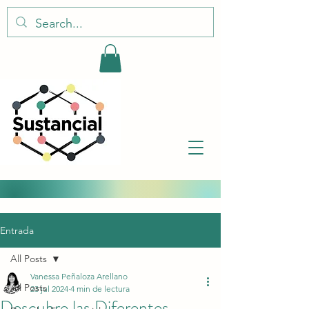
Entrada
All Posts
Vanessa Peñaloza Arellano
All Posts
23 jul 2024
4 min de lectura
Descubre las Diferentes