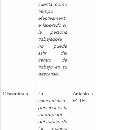
cuenta como 
tiempo 
efectivament
e laborado si  
la persona 
trabajadora 
no puede 
salir del 
centro de 
trabajo en su 
descanso.
Discontinua
La 
Artículo 63 y 
característica 
64  LFT
principal es la 
interrupción 
del trabajo de 
tal manera 