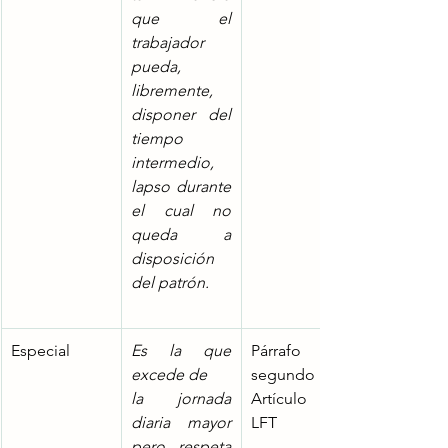
que el 
trabajador 
pueda, 
libremente, 
disponer del 
tiempo 
intermedio, 
lapso durante 
el cual no 
queda a 
disposición 
del patrón.
Especial
Es la que 
Párrafo 
excede de
segundo del 
la jornada 
Artículo 59 
diaria mayor 
LFT
pero respeta 