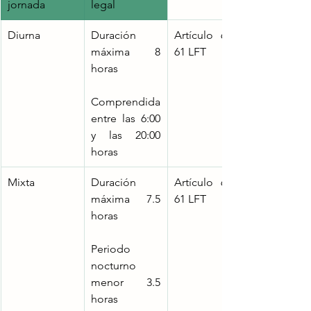
jornada
legal
Diurna
Duración 
Artículo 60 y 
máxima 8 
61 LFT
horas
Comprendida 
entre las 6:00 
y las 20:00 
horas
Mixta
Duración 
Artículo 60 y 
máxima 7.5 
61 LFT
horas
Periodo 
nocturno 
menor 3.5 
horas