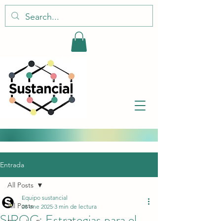
Entrada
All Posts
Equipo sustancial
All Posts
28 ene 2025
3 min de lectura
SIROC: Estrategias para el