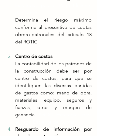
Estrategias para el Pago Eficiente 
de Cuotas
Determina el riesgo máximo 
conforme al presuntivo de cuotas 
obrero-patronales del artículo 18 
del ROTIC 
Centro de costos
La contabilidad de los patrones de 
la construcción debe ser por 
centro de costos, para que se 
identifiquen las diversas partidas 
de gastos como: mano de obra, 
materiales, equipo, seguros y 
fianzas, otros y margen de 
ganancia. 
SIROC: Estrategias para 
el Pago Eficiente de Cuotas
Resguardo de información por 