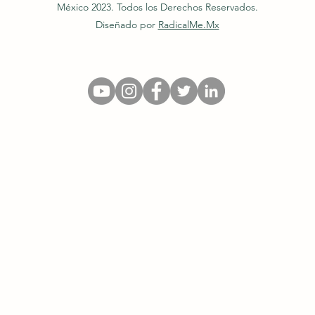
México 2023. Todos los Derechos Reservados.
Diseñado por
RadicalMe.Mx