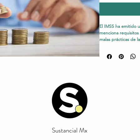
El IMSS ha emitido u
menciona requisitos e
malas prácticas de l
controles recomenda
diferencias. 
Sustancial Mx