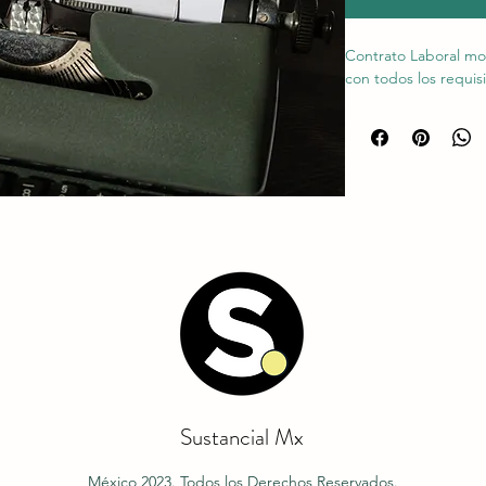
Contrato Laboral mod
con todos los requisi
Sustancial Mx
México 2023. Todos los Derechos Reservados.