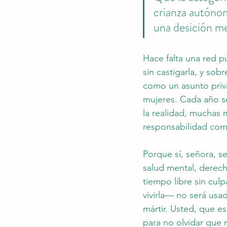
crianza autónom
una desición me
Hace falta una red p
sin castigarla, y sob
como un asunto priva
mujeres. Cada año se
la realidad, muchas 
responsabilidad compa
Porque sí, señora, 
salud mental, derech
tiempo libre sin cu
vivirla— no será us
mártir. Usted, que es
para no olvidar que 