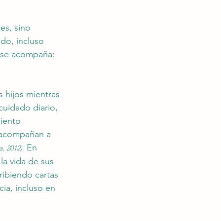
es, sino 
do, incluso 
 se acompaña: 
s hijos mientras 
cuidado diario, 
iento 
y acompañan a 
 En 
, 2012).
la vida de sus 
ribiendo cartas 
ia, incluso en 