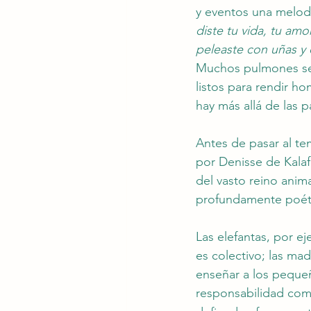
y eventos una melod
diste tu vida, tu amo
peleaste con uñas y 
Muchos pulmones se 
listos para rendir h
hay más allá de las p
Antes de pasar al te
por Denisse de Kalaf
del vasto reino ani
profundamente poét
Las elefantas, por ej
es colectivo; las mad
enseñar a los peque
responsabilidad com