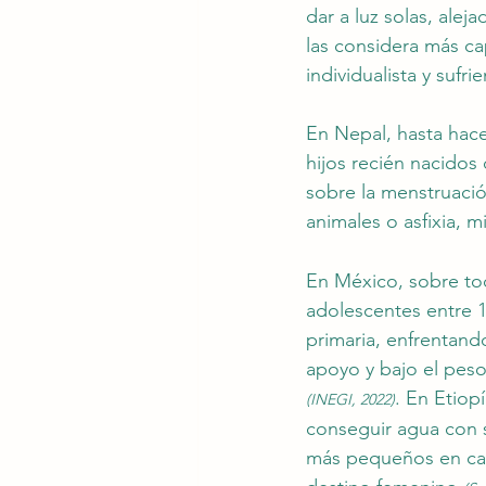
dar a luz solas, alej
las considera más c
individualista y sufrie
En Nepal, hasta hace
hijos recién nacidos
sobre la menstruació
animales o asfixia, m
En México, sobre tod
adolescentes entre 1
primaria, enfrentand
apoyo y bajo el peso 
. En Etiop
(INEGI, 2022)
conseguir agua con s
más pequeños en cas