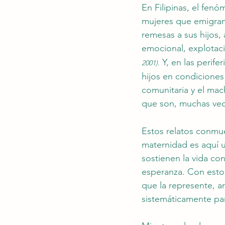
En Filipinas, el fen
mujeres que emigran 
remesas a sus hijos,
emocional, explotaci
 Y, en las perif
2001).
hijos en condiciones 
comunitaria y el mac
que son, muchas vece
Estos relatos conmue
maternidad es aquí u
sostienen la vida co
esperanza. Con esto
que la represente, a
sistemáticamente par