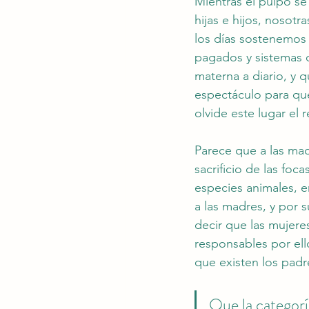
Mientras el pulpo se
hijas e hijos, nosot
los días sostenemos 
pagados y sistemas 
materna a diario, y q
espectáculo para que
olvide este lugar el 
Parece que a las madr
sacrificio de las foc
especies animales, e
a las madres, y por 
decir que las mujere
responsables por ell
que existen los padr
Que la categoría