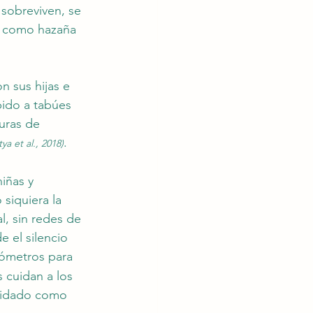
 sobreviven, se 
d como hazaña 
 sus hijas e 
ido a tabúes 
uras de 
. 
ya et al., 2018)
iñas y 
siquiera la 
, sin redes de 
 el silencio 
ómetros para 
 cuidan a los 
cuidado como 