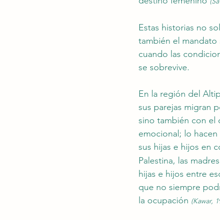
destino femenino 
(Sa
Estas historias no s
también el mandato 
cuando las condicion
se sobrevive.
En la región del Alt
sus parejas migran p
sino también con el 
emocional; lo hacen 
sus hijas e hijos en 
Palestina, las madres
hijas e hijos entre 
que no siempre podrá
la ocupación 
(Kawar, 1