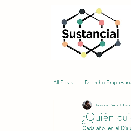
All Posts
Derecho Empresari
Jessica Peña
10 ma
Seguridad e higiene en el tr
¿Quién cui
Cada año, en el Día 
Construcción
Obligacio