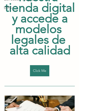
tienda digital
STPS
 y accede a 
modelos 
legales de 
alta calidad
Click Me