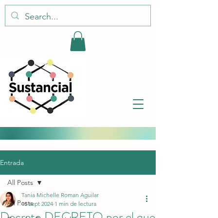
Entrada
All Posts
Tania Michelle Roman Aguilar
All Posts
15 sept 2024
1 min de lectura
Decreto DECRETO por el que