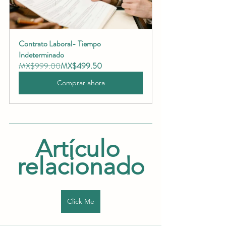
Contrato Laboral- Tiempo 
Indeterminado
MX$999.00
MX$499.50
Comprar ahora
Artículo 
relacionado
Click Me